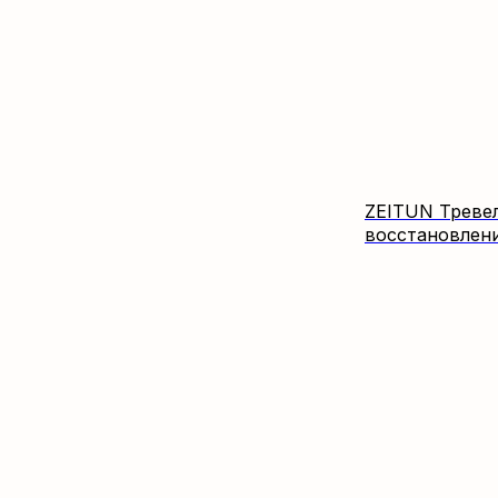
ZEITUN Треве
восстановлен