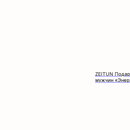
ZEITUN Подар
мужчин «Энерг