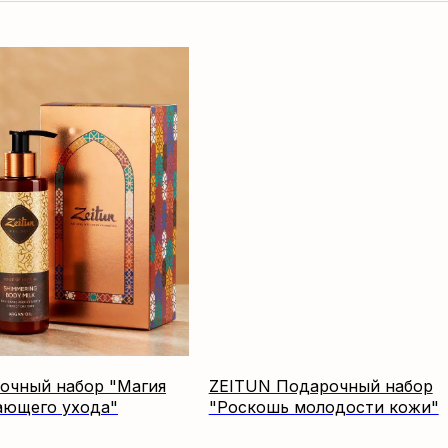
очный набор "Магия
ZEITUN Подарочный набор
ающего ухода"
"Роскошь молодости кожи"