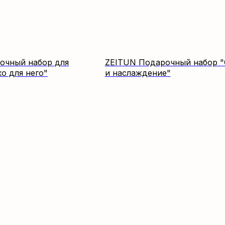
очный набор для
ZEITUN Подарочный набор "
о для него"
и наслаждение"