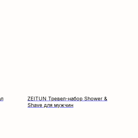
ал
ZEITUN Тревел-набор Shower &
Shave для мужчин