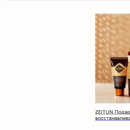
ZEITUN Подар
восстанавлив