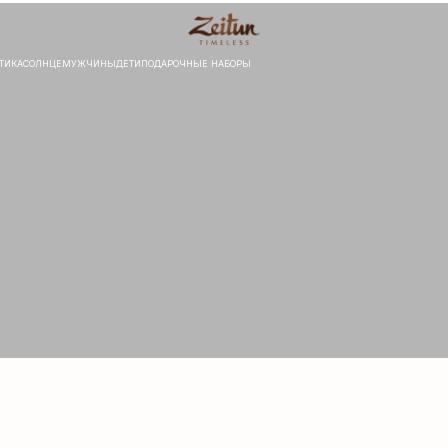
ЦЕ
МУЖЧИНЫ
ДЕТИ
ПОДАРОЧНЫЕ НАБОРЫ