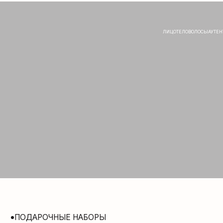
ЛИЦО
ТЕЛО
ВОЛОСЫ
АУТЕНТИКА
СОЛН
ПОДАРОЧНЫЕ НАБОРЫ