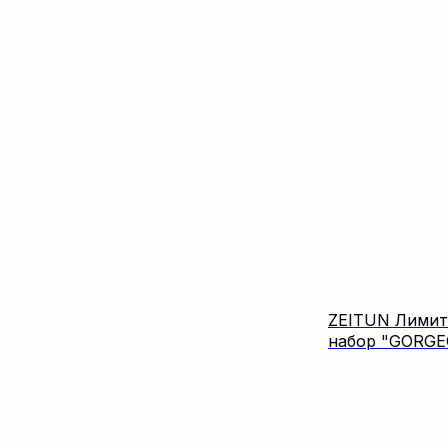
ZEITUN Лимит
набор "GORG