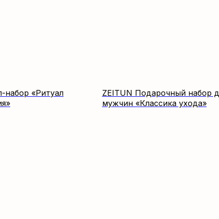
л-набор «Ритуал
ZEITUN Подарочный набор д
ия»
мужчин «Классика ухода»