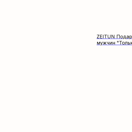
ZEITUN Подар
мужчин "Тольк