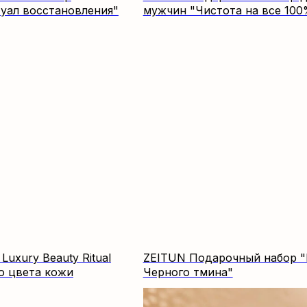
уал восстановления"
мужчин "Чистота на все 100
uxury Beauty Ritual
ZEITUN Подарочный набор "
о цвета кожи
Черного тмина"