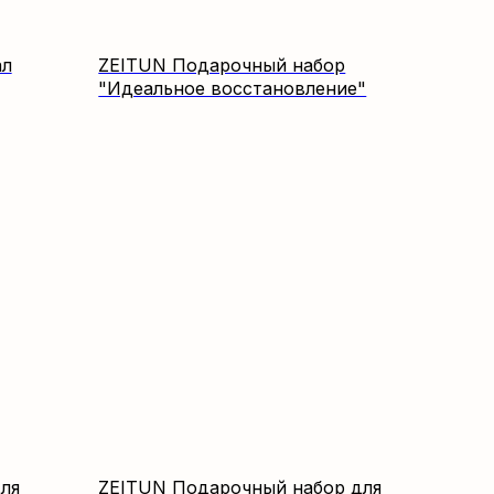
ал
ZEITUN Подарочный набор
"Идеальное восстановление"
ля
ZEITUN Подарочный набор для