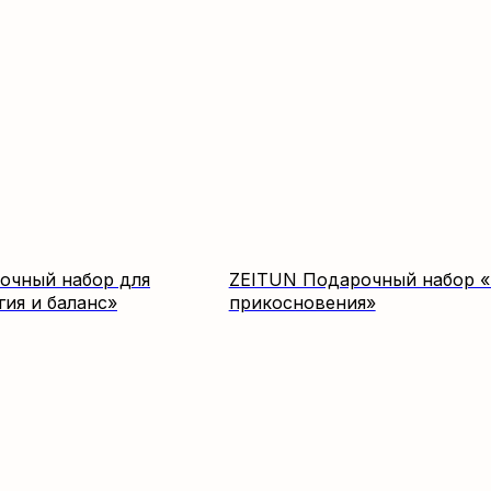
очный набор для
ZEITUN Подарочный набор 
ия и баланс»
прикосновения»