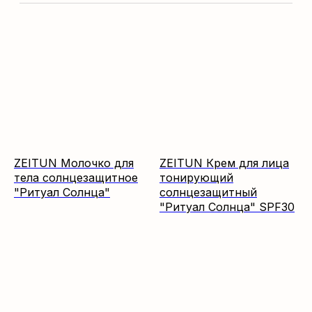
ZEITUN Молочко для
ZEITUN Крем для лица
тела солнцезащитное
тонирующий
"Ритуал Солнца"
солнцезащитный
"Ритуал Солнца" SPF30