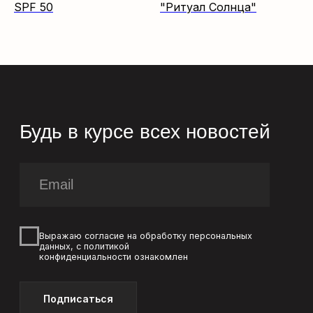
SPF 50
"Ритуал Солнца"
info@zeitun.com
Политика конфиденциальности
Согласие на обработку ПД