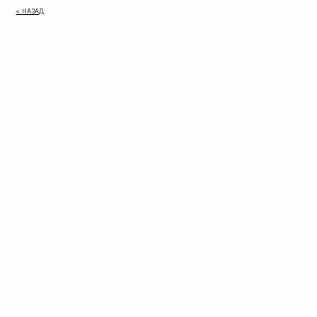
< НАЗАД