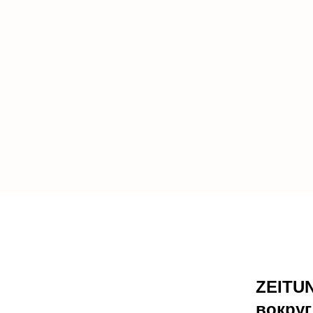
ZEITUN
вокруг