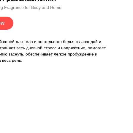
ng Fragrance for Body and Home
OW
 спрей для тела и постельного белья с лавандой и
траняет весь дневной стресс и напряжение, помогает
епко заснуть, обеспечивает легкое пробуждение и
 весь день.