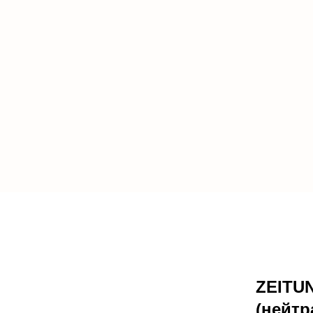
ZEITU
(нейтр