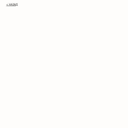
< НАЗАД