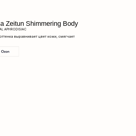
himmering Body
ет цвет кожи, смягчает