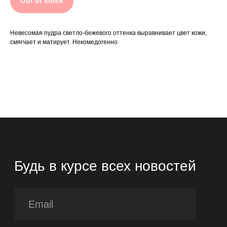
Out of stock
Политика конфиденциальности
Согласие на обработку ПД
Невесомая пудра светло-бежевого оттенка выравнивает цвет кожи,
смягчает и матирует. Некомедогенно.