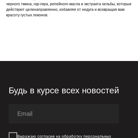
Согласие на обработку ПД
черного тмина, гар-гира, репейного масла и экстракта хельбы, которые
действуют целенаправленно, избавляя от недуга и возвращая вам
красоту густых локонов.