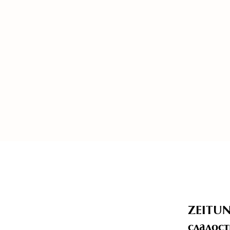
ZEITUN
сладост