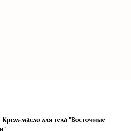
 Крем-масло для тела "Восточные
и"