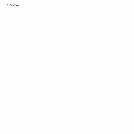
< НАЗАД