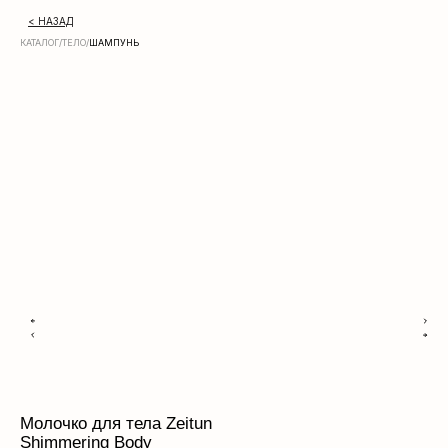
< НАЗАД
КАТАЛОГ
/
ТЕЛО
/
ШАМПУНЬ
Молочко для тела Zeitun
Shimmering Body