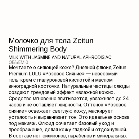
MILK WITH JASMINE AND NATURAL APHRODISIAC
ОБЪЕМ:
0
Мечтаете о сияющей коже? Дневной флюид Zeitun
Premium LULU «Розовое Сияние» — невесомый
гель-крем с гиалуроновой кислотой и маслом
виноградной косточки. Натуральные частицы слюды
создают трендовый эффект «влажной кожи».
Средство мгновенно впитывается, увлажняет до 24
часов и не оставляет жирности. Оттенок «Розовое
сияние» освежает светлую кожу, маскирует
усталость и выравнивает тон. Это идеальная основа
под макияж. Флюид сочетает базовый уход и
преображение, делая кожу гладкой и отдохнувшей.
В составе нет силиконов, парабенов и минеральных
масел, средство некомедогенно.
ГДЕ КУПИТЬ