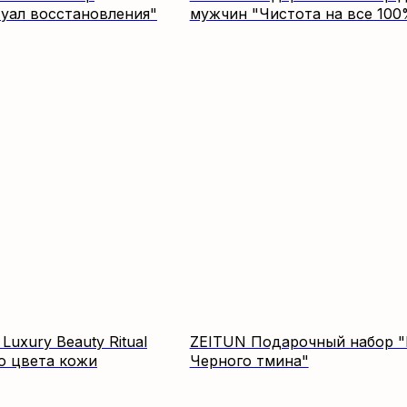
уал восстановления"
мужчин "Чистота на все 100
uxury Beauty Ritual
ZEITUN Подарочный набор "
о цвета кожи
Черного тмина"