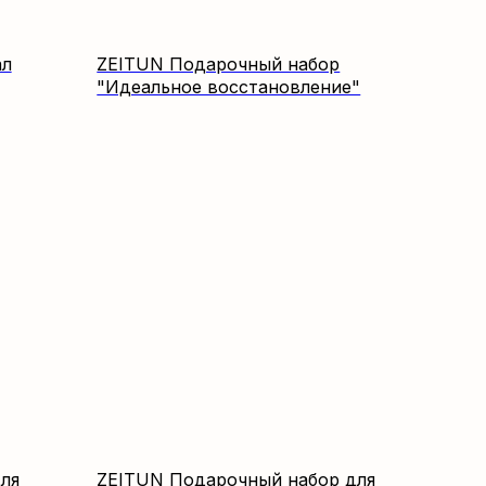
ал
ZEITUN Подарочный набор
"Идеальное восстановление"
ля
ZEITUN Подарочный набор для