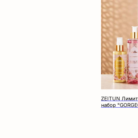
ZEITUN Лимит
набор "GORG