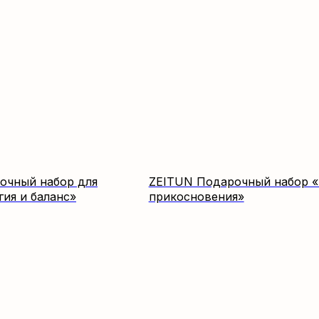
очный набор для
ZEITUN Подарочный набор 
ия и баланс»
прикосновения»