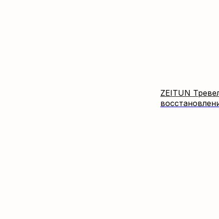
ZEITUN Треве
восстановлен