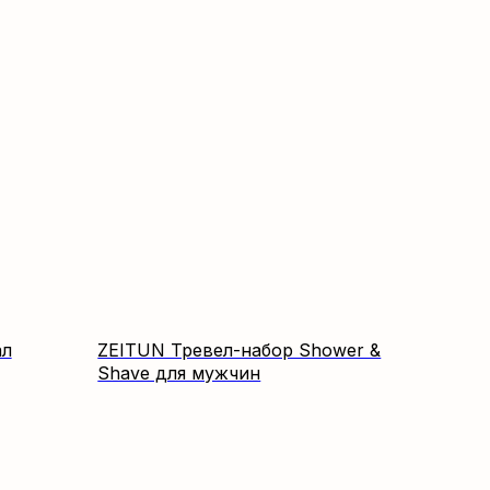
ал
ZEITUN Тревел-набор Shower &
Shave для мужчин