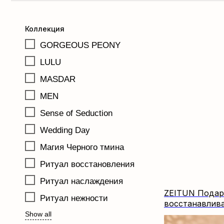
Коллекция
GORGEOUS PEONY
LULU
MASDAR
MEN
Sense of Seduction
Wedding Day
Магия Черного тмина
Ритуал восстановления
Ритуал наслаждения
ZEITUN Подар
Ритуал нежности
восстанавлив
Show all