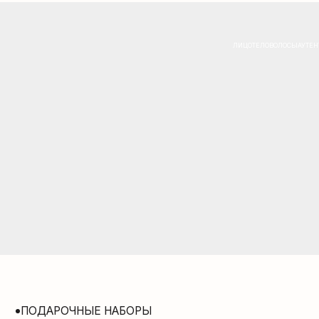
ЛИЦО
ТЕЛО
ВОЛОСЫ
АУТЕНТИКА
СОЛН
ПОДАРОЧНЫЕ НАБОРЫ