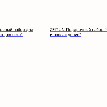
очный набор для
ZEITUN Подарочный набор "
о для него"
и наслаждение"