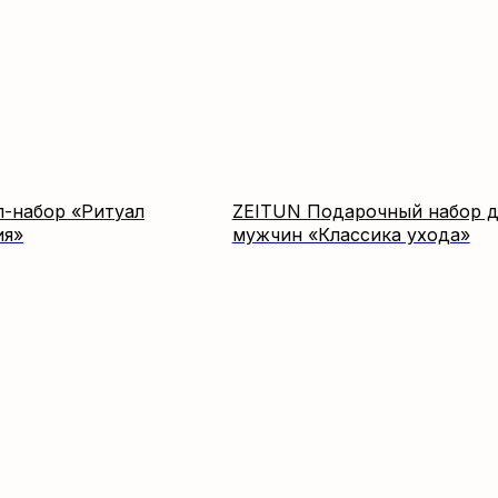
л-набор «Ритуал
ZEITUN Подарочный набор д
ия»
мужчин «Классика ухода»