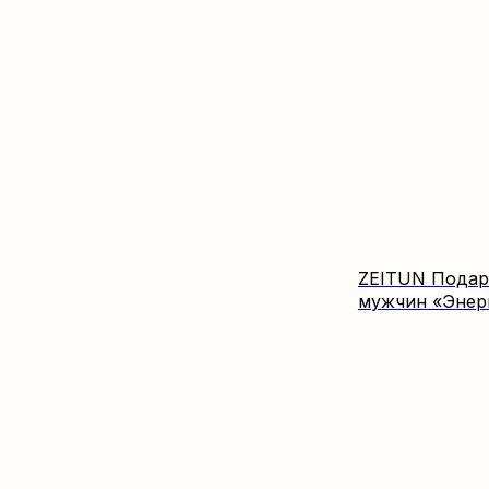
ZEITUN Подар
мужчин «Энерг