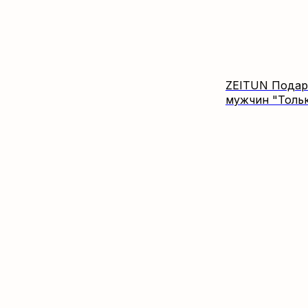
ZEITUN Подар
мужчин "Тольк